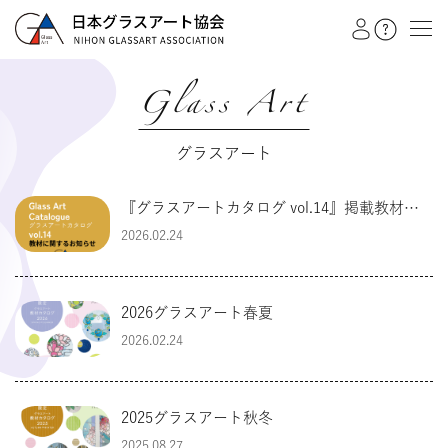
Glass Art
教室を探す
グラスアート
イベント
『グラスアートカタログ vol.14』掲載教材に
関するお知らせ
2026.02.24
作品展
会員注文フォーム
2026グラスアート春夏
カテゴリー
2026.02.24
日本グラスアート協会
グラスアート
2025グラスアート秋冬
シルエットアート
2025.08.27