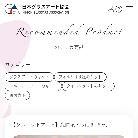
Recommended Product
教室を探す
おすすめ商品
イベント
カテゴリー
作品展
グラスアートのキット
フィルムはり絵のキット
シルエットアートのキット
タイルクラフトのキット
会員注文フォーム
通信講座
カテゴリー
日本グラスアート協会
グラスアート
【シルエットアート】歳時記・つばき キッ...
シルエットアート