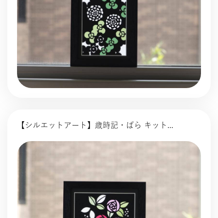
【シルエットアート】歳時記・ばら キット...