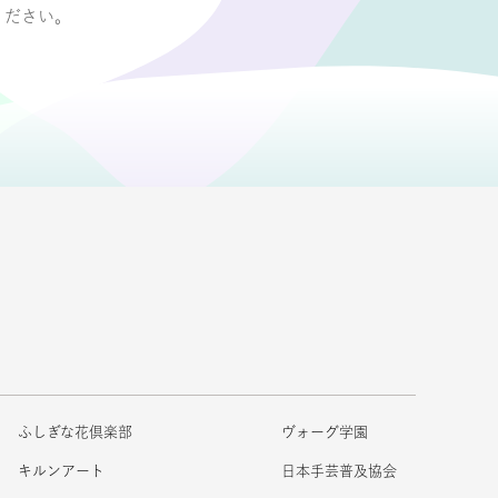
ください。
ふしぎな花倶楽部
ヴォーグ学園
キルンアート
日本手芸普及協会