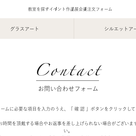
教室を探す
イベント
作品展
会員注文フォーム
グラスアート
シルエットア
Contact
お問い合わせフォーム
ームに必要な項目を入力のうえ、「 確 認 」ボタンをクリックし
お時間を頂戴する場合やお返事を差し上げられない場合がございま
い。