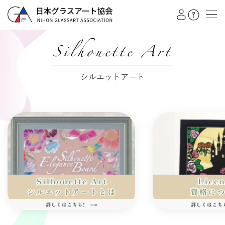
Silhouette Art
教室を探す
シルエットアート
イベント
作品展
会員注文フォーム
カテゴリー
日本グラスアート協会
グラスアート
シルエットアート