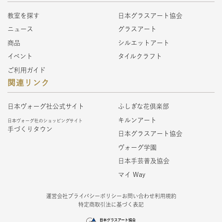
教室を探す
日本グラスアート協会
ニュース
グラスアート
商品
シルエットアート
イベント
タイルクラフト
ご利用ガイド
関連リンク
日本ヴォーグ社公式サイト
ふしぎな花倶楽部
キルンアート
日本ヴォーグ社のショッピングサイト
手づくりタウン
日本グラスアート協会
ヴォーグ学園
日本手芸普及協会
マイ Way
運営会社
プライバシーポリシー
お問い合わせ
利用規約
特定商取引法に基づく表記