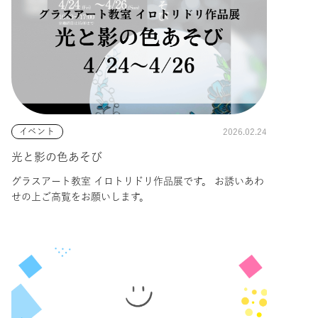
2026.02.24
イベント
光と影の色あそび
グラスアート教室 イロトリドリ作品展です。 お誘いあわ
せの上ご高覧をお願いします。