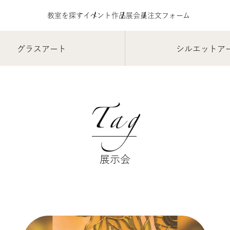
教室を探す
イベント
作品展
会員注文フォーム
グラスアート
シルエットア
Tag
展示会