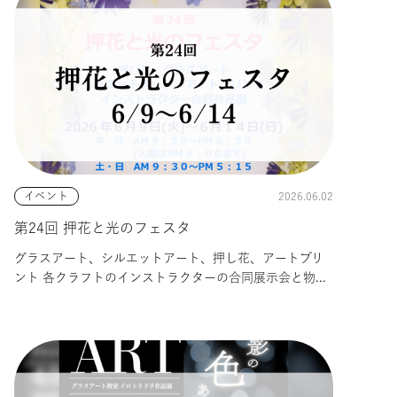
2026.06.02
イベント
第24回 押花と光のフェスタ
グラスアート、シルエットアート、押し花、アートプリ
ント 各クラフトのインストラクターの合同展示会と物...