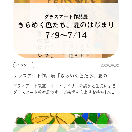
2026.06.02
イベント
グラスアート作品展「きらめく色たち、夏の...
グラスアート教室「イロトリドリ」の講師と生徒による
グラスアート教室展です。 ご来場を心よりお待ちして...