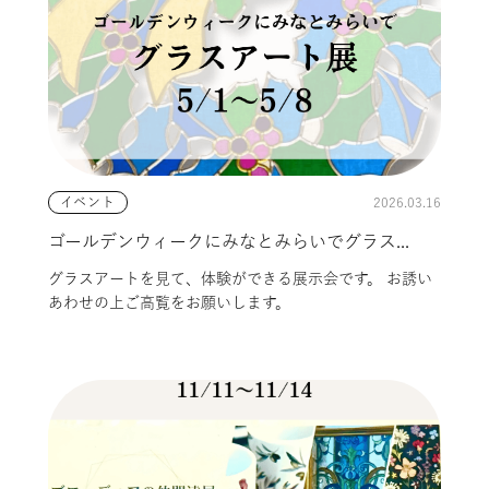
2026.03.16
イベント
ゴールデンウィークにみなとみらいでグラス...
グラスアートを見て、体験ができる展示会です。 お誘い
あわせの上ご高覧をお願いします。