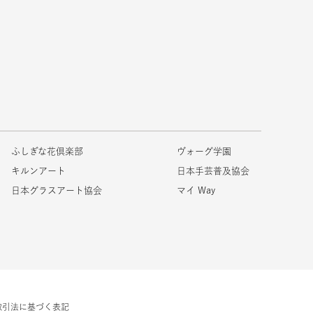
ふしぎな花倶楽部
ヴォーグ学園
キルンアート
日本手芸普及協会
日本グラスアート協会
マイ Way
取引法に基づく表記