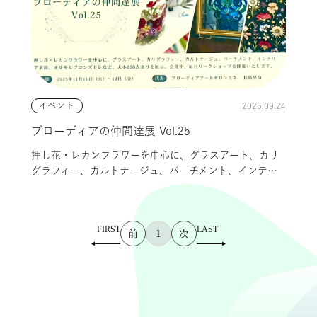
2025.09.24
イベント
ブローディアの仲間達展 Vol.25
押し花・レカンフラワーを中心に、グラスアート、カリ
グラフィー、カルトナージュ、パーチメント、インテ
リ...
1