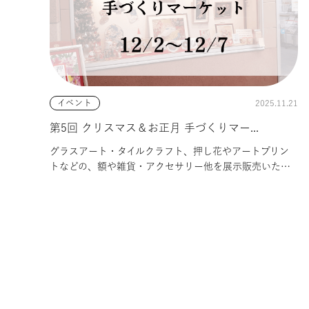
2025.11.21
イベント
第5回 クリスマス＆お正月 手づくりマー...
グラスアート・タイルクラフト、押し花やアートプリン
トなどの、額や雑貨・アクセサリー他を展示販売いた
し...