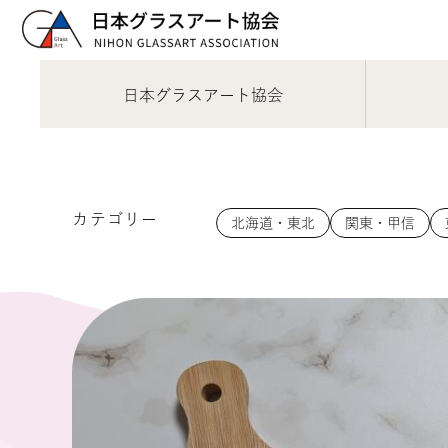
日本グラスアート協会
カテゴリー
北海道・東北
関東・甲信