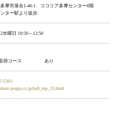
多摩市落合1-46-1　ココリア多摩センター6階
センター駅より徒歩
水曜日 10:50～12:50
取得コース
あり
7-5303
culture.jeugia.co.jp/hall_top_33.html