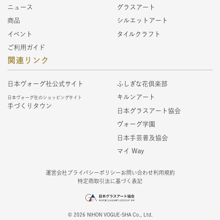
ニュース
グラスアート
商品
シルエットアート
イベント
タイルクラフト
ご利用ガイド
関連リンク
日本ヴォーグ社公式サイト
ふしぎな花倶楽部
キルンアート
日本ヴォーグ社のショッピングサイト
手づくりタウン
日本グラスアート協会
ヴォーグ学園
日本手芸普及協会
マイ Way
運営会社
プライバシーポリシー
お問い合わせ
利用規約
特定商取引法に基づく表記
© 2026 NIHON VOGUE-SHA Co., Ltd.