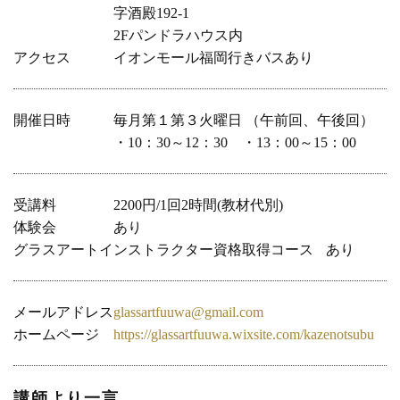
字酒殿192-1

2Fパンドラハウス内
アクセス
イオンモール福岡行きバスあり
開催日時
毎月第１第３火曜日 （午前回、午後回）

・10：30～12：30　・13：00～15：00
受講料
2200円/1回2時間(教材代別)
体験会
あり
グラスアートインストラクター資格取得コース
あり
メールアドレス
glassartfuuwa@gmail.com
ホームページ
https://glassartfuuwa.wixsite.com/kazenotsubu
講師より一言