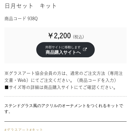
タイルクラフト
日月セット キット
商品コード 938Q
￥2,200
(税込)
商品購入サイトへ
※グラスアート協会会員の方は、通常のご注文方法（専用注
文書・Web）にてご注文ください。（商品コードを入力）
■サイズ等の詳細は商品購入サイトにてご確認ください。
ステンドグラス風のアクリルのオーナメントをつくれるキットで
す。
#グラスアート
#キット