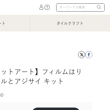
ート
タイルクラフト
エットアート】フィルムはり
ルとアジサイ キット
6D