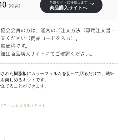
40
(税込)
商品購入サイトへ
ト協会会員の方は、通常のご注文方法（専用注文書・
注文ください（商品コードを入力）。
一般価格です。
詳細は商品購入サイトにてご確認ください。
刷された樹脂板にカラーフィルムを切って貼るだけで、繊細
観を楽しめるキットです。
で立てることができます。
ト
#フィルムはり絵
#キット