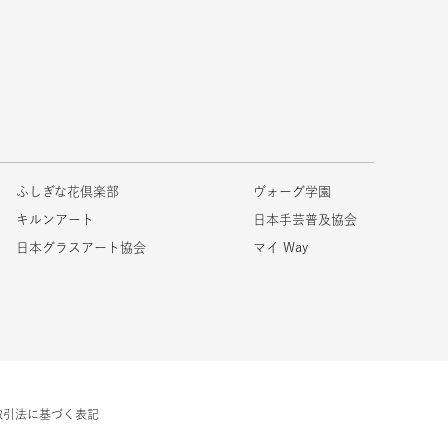
ふしぎな花倶楽部
ヴォーグ学園
キルンアート
日本手芸普及協会
日本グラスアート協会
マイ Way
取引法に基づく表記