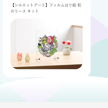
【シルエットアート】フィルムはり絵 和
のリース キット