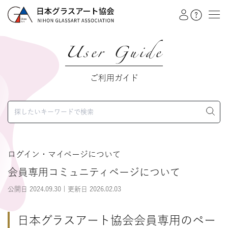
User Guide
教室を探す
ご利用ガイド
イベント
作品展
会員注文フォーム
ログイン・マイページについて
会員専用コミュニティページについて
カテゴリー
公開日 2024.09.30 | 更新日 2026.02.03
日本グラスアート協会
グラスアート
日本グラスアート協会会員専用のペー
シルエットアート