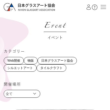
Event
教室を探す
イベント
イベント
カテゴリー
作品展
会員注文フォーム
カテゴリー
開催場所
日本グラスアート協会
全て
グラスアート
シルエットアート