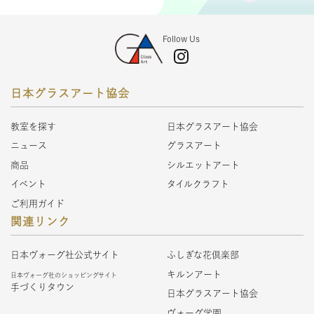
Follow Us
日本グラスアート協会
教室を探す
日本グラスアート協会
ニュース
グラスアート
商品
シルエットアート
イベント
タイルクラフト
ご利用ガイド
関連リンク
日本ヴォーグ社公式サイト
ふしぎな花倶楽部
キルンアート
日本ヴォーグ社のショッピングサイト
手づくりタウン
日本グラスアート協会
ヴォーグ学園