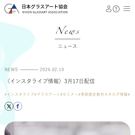
News
教室を探す
ニュース
イベント
NEWS
2026.02.10
作品展
〈インスタライブ情報〉3月17日配信
会員注文フォーム
#インスタライブ
#グラスアート
#セミナー
#季節限定教材カタログ情報
#
カテゴリー
日本グラスアート協会
グラスアート
シルエットアート