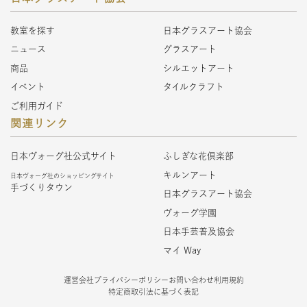
教室を探す
日本グラスアート協会
ニュース
グラスアート
商品
シルエットアート
イベント
タイルクラフト
ご利用ガイド
関連リンク
日本ヴォーグ社公式サイト
ふしぎな花倶楽部
キルンアート
日本ヴォーグ社のショッピングサイト
手づくりタウン
日本グラスアート協会
ヴォーグ学園
日本手芸普及協会
マイ Way
運営会社
プライバシーポリシー
お問い合わせ
利用規約
特定商取引法に基づく表記