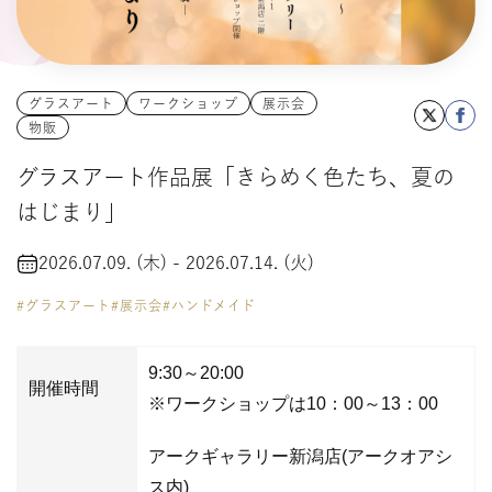
タイルクラフト
グラスアート
ワークショップ
展示会
物販
グラスアート作品展「きらめく色たち、夏の
はじまり」
2026.07.09. (木) - 2026.07.14. (火)
#グラスアート
#展示会
#ハンドメイド
9:30～20:00
開催時間
※ワークショップは10：00～13：00
アークギャラリー新潟店(アークオアシ
ス内)