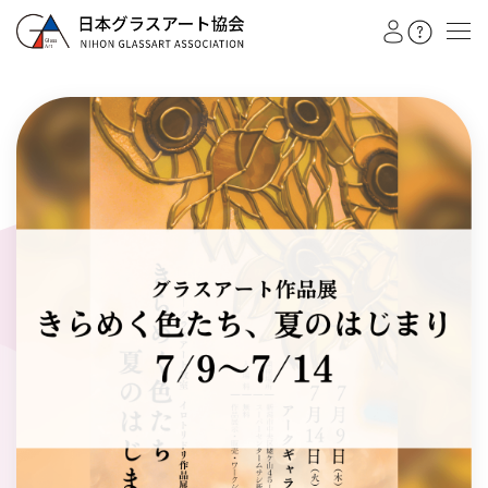
教室を探す
イベント
作品展
会員注文フォーム
カテゴリー
日本グラスアート協会
グラスアート
シルエットアート