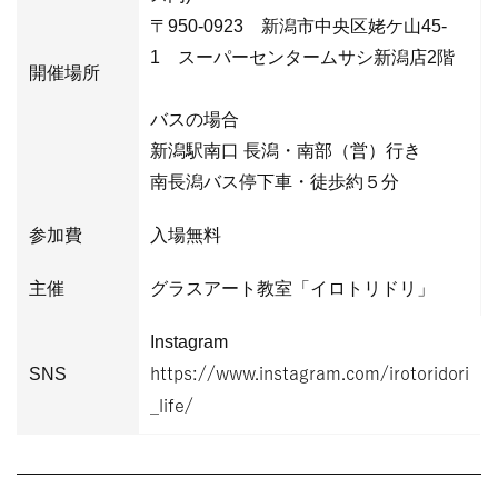
〒950-0923 新潟市中央区姥ケ山45-
1 スーパーセンタームサシ新潟店2階
開催場所
バスの場合
新潟駅南口 長潟・南部（営）行き
南長潟バス停下車・徒歩約５分
参加費
入場無料
主催
グラスアート教室「イロトリドリ」
Instagram
SNS
https://www.instagram.com/irotoridori
_life/