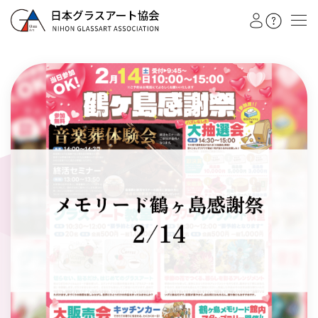
教室を探す
イベント
作品展
会員注文フォーム
カテゴリー
日本グラスアート協会
グラスアート
シルエットアート