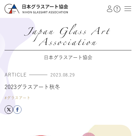
Japan Glass Art
Association
教室を探す
日本グラスアート協会
イベント
作品展
ARTICLE
2023.08.29
2023グラスアート秋冬
会員注文フォーム
#グラスアート
カテゴリー
日本グラスアート協会
グラスアート
シルエットアート